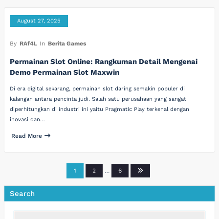
August 27, 2025
By
RAf4L
In
Berita Games
Permainan Slot Online: Rangkuman Detail Mengenai
Demo Permainan Slot Maxwin
Di era digital sekarang, permainan slot daring semakin populer di
kalangan antara pencinta judi. Salah satu perusahaan yang sangat
diperhitungkan di industri ini yaitu Pragmatic Play terkenal dengan
inovasi dan…
Read More
Posts
1
2
…
6
pagination
Search