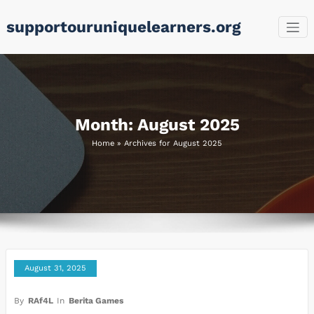
Skip
supportouruniquelearners.org
to
content
Month:
August 2025
Home
»
Archives for August 2025
August 31, 2025
By
RAf4L
In
Berita Games