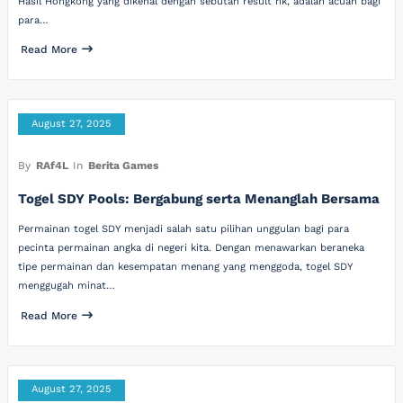
Hasil Hongkong yang dikenal dengan sebutan result hk, adalah acuan bagi
para…
Read More
August 27, 2025
By
RAf4L
In
Berita Games
Togel SDY Pools: Bergabung serta Menanglah Bersama
Permainan togel SDY menjadi salah satu pilihan unggulan bagi para
pecinta permainan angka di negeri kita. Dengan menawarkan beraneka
tipe permainan dan kesempatan menang yang menggoda, togel SDY
menggugah minat…
Read More
August 27, 2025