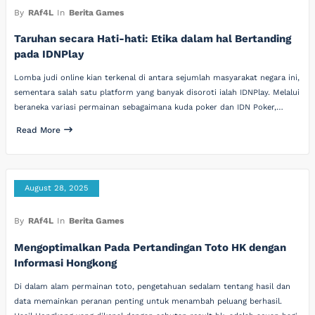
By
RAf4L
In
Berita Games
Taruhan secara Hati-hati: Etika dalam hal Bertanding
pada IDNPlay
Lomba judi online kian terkenal di antara sejumlah masyarakat negara ini,
sementara salah satu platform yang banyak disoroti ialah IDNPlay. Melalui
beraneka variasi permainan sebagaimana kuda poker dan IDN Poker,…
Read More
August 28, 2025
By
RAf4L
In
Berita Games
Mengoptimalkan Pada Pertandingan Toto HK dengan
Informasi Hongkong
Di dalam alam permainan toto, pengetahuan sedalam tentang hasil dan
data memainkan peranan penting untuk menambah peluang berhasil.