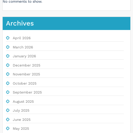
No comments to show.
Archives
April 2026
March 2026
January 2026
December 2025
November 2025
October 2025
September 2025
August 2025
July 2025
June 2025
May 2025