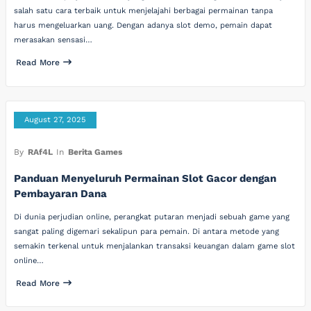
salah satu cara terbaik untuk menjelajahi berbagai permainan tanpa
harus mengeluarkan uang. Dengan adanya slot demo, pemain dapat
merasakan sensasi…
Read More
August 27, 2025
By
RAf4L
In
Berita Games
Panduan Menyeluruh Permainan Slot Gacor dengan
Pembayaran Dana
Di dunia perjudian online, perangkat putaran menjadi sebuah game yang
sangat paling digemari sekalipun para pemain. Di antara metode yang
semakin terkenal untuk menjalankan transaksi keuangan dalam game slot
online…
Read More