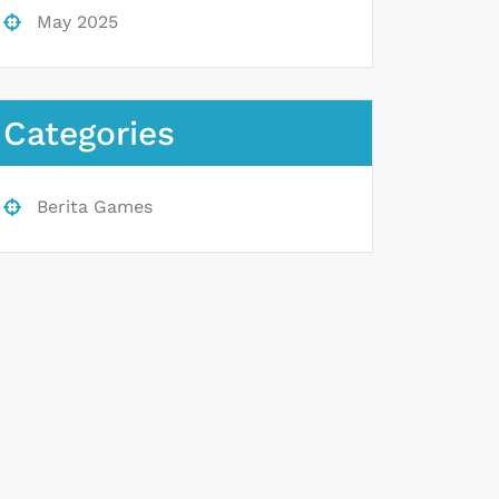
May 2025
Categories
Berita Games