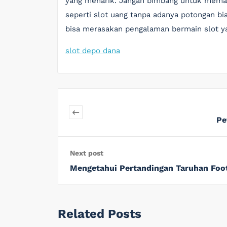
yang menarik. Jangan bimbang untuk meman
seperti slot uang tanpa adanya potongan bi
bisa merasakan pengalaman bermain slot 
slot depo dana
Pe
Next post
Mengetahui Pertandingan Taruhan Foot
Related Posts