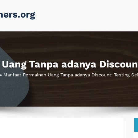
ners.org
Uang Tanpa adanya Discount
»
Manfaat Permainan Uang Tanpa adanya Discount: Testing Se