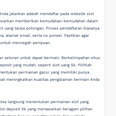
Anda jalankan adalah mendaftar pada website slot
menawarkan memberikan kemudahan-kemudahan dalam
it uang tanpa potongan. Proses pendaftaran biasanya
, alamat email, serta no ponsel. Pastikan agar
 untuk mencegah penipuan.
n setoran untuk dapat bermain. Berkelimpahan situs
osit yang mudah, seperti slot uang 5k. Pilihlah
enentukan permainan gacor yang memiliki punya
dapat meningkatkan kualitas pengalaman bermain Anda
bisa langsung menentukan permainan slot yang.
slot deposit 5k yang menawarkan beragam pilihan