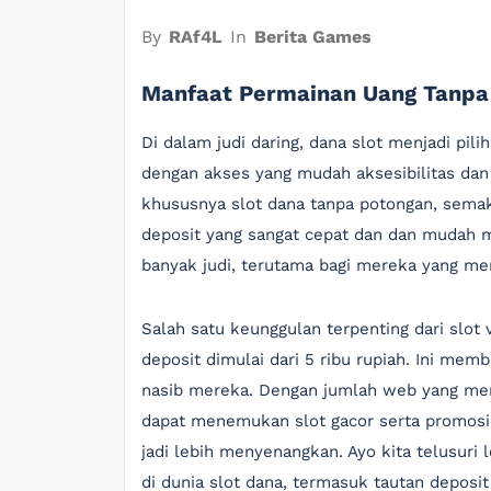
By
RAf4L
In
Berita Games
Manfaat Permainan Uang Tanpa 
Di dalam judi daring, dana slot menjadi pil
dengan akses yang mudah aksesibilitas dan 
khususnya slot dana tanpa potongan, semaki
deposit yang sangat cepat dan dan mudah me
banyak judi, terutama bagi mereka yang me
Salah satu keunggulan terpenting dari slo
deposit dimulai dari 5 ribu rupiah. Ini me
nasib mereka. Dengan jumlah web yang men
dapat menemukan slot gacor serta promos
jadi lebih menyenangkan. Ayo kita telusuri 
di dunia slot dana, termasuk tautan deposit