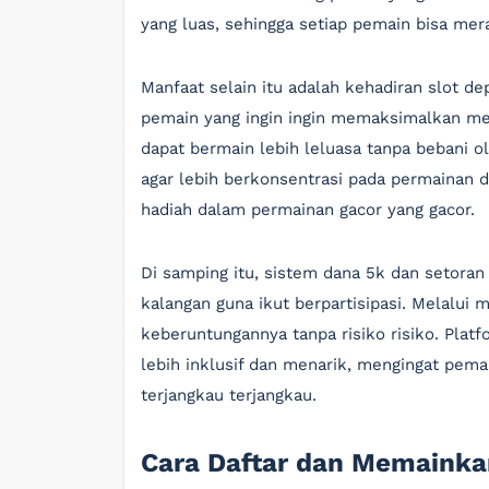
yang luas, sehingga setiap pemain bisa mer
Manfaat selain itu adalah kehadiran slot d
pemain yang ingin ingin memaksimalkan me
dapat bermain lebih leluasa tanpa bebani 
agar lebih berkonsentrasi pada permainan
hadiah dalam permainan gacor yang gacor.
Di samping itu, sistem dana 5k dan setor
kalangan guna ikut berpartisipasi. Melalui
keberuntungannya tanpa risiko risiko. Plat
lebih inklusif dan menarik, mengingat pem
terjangkau terjangkau.
Cara Daftar dan Memainka